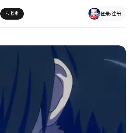
登录/注册
🔍 搜索