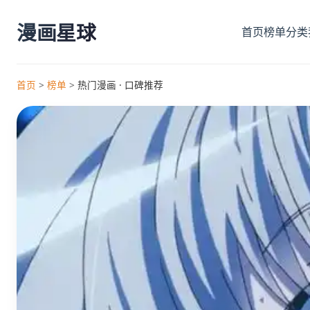
漫画星球
首页
榜单
分类
首页
>
榜单
>
热门漫画 · 口碑推荐